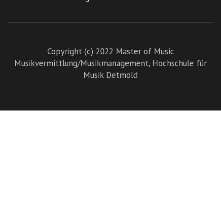
Copyright (c) 2022 Master of Music
Musikvermittlung/Musikmanagement,
Hochschule für
Musik Detmold