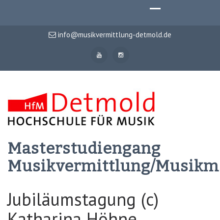
info@musikvermittlung-detmold.de
Masterstudiengang
Musikvermittlung/Musik
Jubiläumstagung (c)
Katharina Höhne