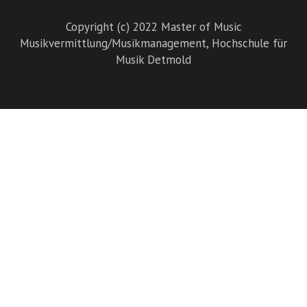
Copyright (c) 2022 Master of Music
Musikvermittlung/Musikmanagement,
Hochschule für
Musik Detmold