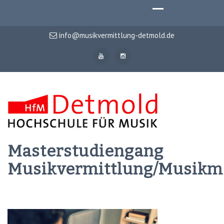
info@musikvermittlung-detmold.de
Masterstudiengang
Musikvermittlung/Musik