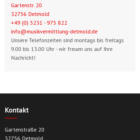
Gartenstr. 20
32756 Detmold
+49 (0) 5231 - 975 822
info@musikvermittlung-detmold.de
Unsere Telefonzeiten sind montags bis freitags
9.00 bis 13.00 Uhr - wir freuen uns auf Ihre
Nachricht!
Kontakt
Gartenstraße 20
32756 Detmold