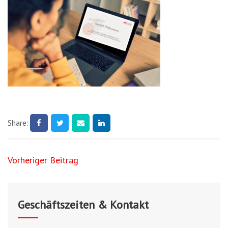
Share:
Beitragsnavigation
Vorheriger Beitrag
Geschäftszeiten & Kontakt