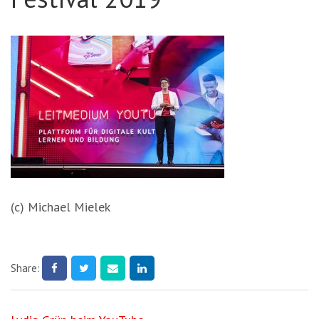
(c) Michael Mielek
Share: