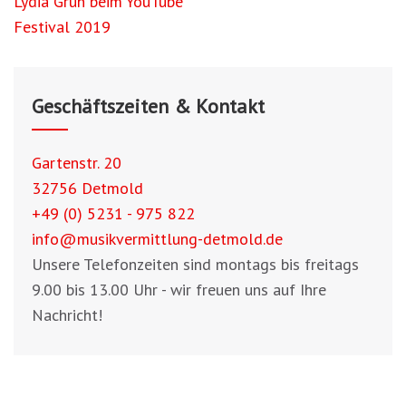
Beitragsnavigation
Lydia Grün beim YouTube
Festival 2019
Geschäftszeiten & Kontakt
Gartenstr. 20
32756 Detmold
+49 (0) 5231 - 975 822
info@musikvermittlung-detmold.de
Unsere Telefonzeiten sind montags bis freitags
9.00 bis 13.00 Uhr - wir freuen uns auf Ihre
Nachricht!