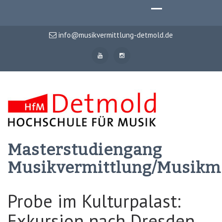
info@musikvermittlung-detmold.de
Masterstudiengang
Musikvermittlung/Musik
Probe im Kulturpalast:
Exkursion nach Dresden