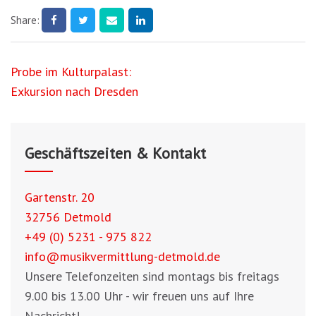
Share:
Beitragsnavigation
Probe im Kulturpalast:
Exkursion nach Dresden
Geschäftszeiten & Kontakt
Gartenstr. 20
32756 Detmold
+49 (0) 5231 - 975 822
info@musikvermittlung-detmold.de
Unsere Telefonzeiten sind montags bis freitags
9.00 bis 13.00 Uhr - wir freuen uns auf Ihre
Nachricht!