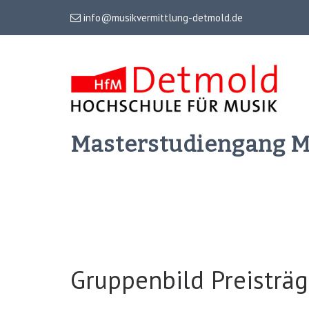
info@musikvermittlung-detmold.de
Masterstudiengang 
Gruppenbild Preisträ