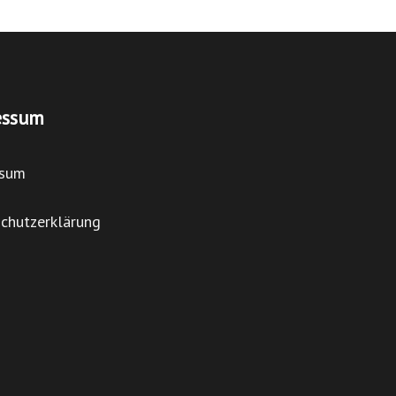
essum
ssum
chutzerklärung