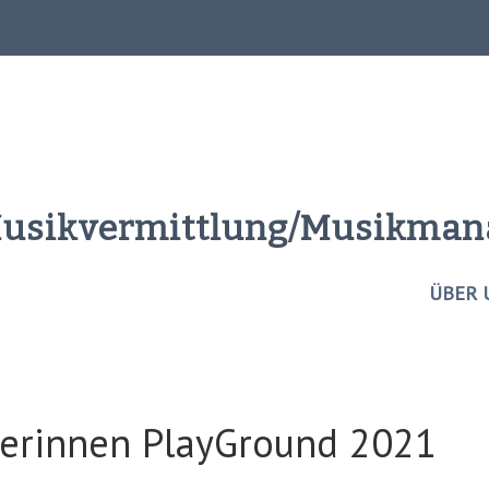
Musikvermittlung/Musikma
ÜBER 
gerinnen PlayGround 2021