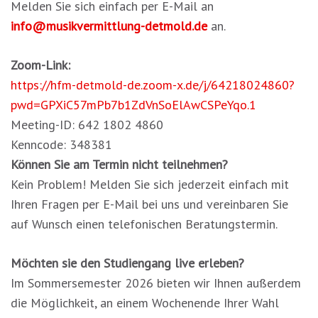
Melden Sie sich einfach per E-Mail an
info@musikvermittlung-detmold.de
an.
Zoom-Link:
https://hfm-detmold-de.zoom-x.de/j/64218024860?
pwd=GPXiC57mPb7b1ZdVnSoElAwCSPeYqo.1
Meeting-ID: 642 1802 4860
Kenncode: 348381
Können Sie am Termin nicht teilnehmen?
Kein Problem! Melden Sie sich jederzeit einfach mit
Ihren Fragen per E-Mail bei uns und vereinbaren Sie
auf Wunsch einen telefonischen Beratungstermin.
Möchten sie den Studiengang live erleben?
Im Sommersemester 2026 bieten wir Ihnen außerdem
die Möglichkeit, an einem Wochenende Ihrer Wahl