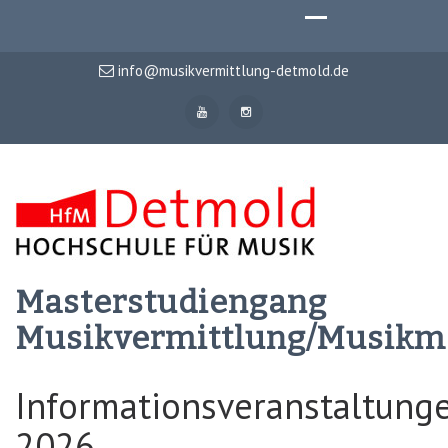
info@musikvermittlung-detmold.de
Masterstudiengang
Musikvermittlung/Musik
Informationsveranstaltung
2026