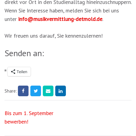
direkt vor Ort in den Studienalltag hineinzuschnuppern.
Wenn Sie Interesse haben, melden Sie sich bei uns
unter
info@musikvermittlung-detmold.de
.
Wir freuen uns darauf, Sie kennenzulernen!
Senden an:
Teilen
Share:
Beitragsnavigation
Bis zum 1. September
bewerben!