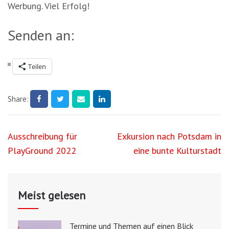
Werbung. Viel Erfolg!
Senden an:
Teilen
Share:
Beitragsnavigation
Ausschreibung für
Exkursion nach Potsdam in
PlayGround 2022
eine bunte Kulturstadt
Meist gelesen
Termine und Themen auf einen Blick