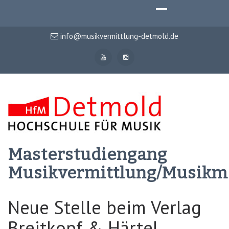
info@musikvermittlung-detmold.de
Masterstudiengang
Musikvermittlung/Musik
Neue Stelle beim Verlag
Breitkopf & Härtel