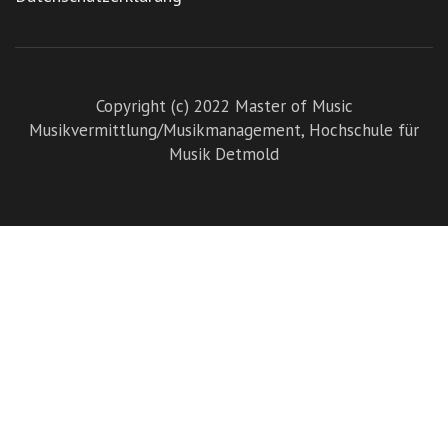
Copyright (c) 2022 Master of Music
Musikvermittlung/Musikmanagement,
Hochschule für
Musik Detmold