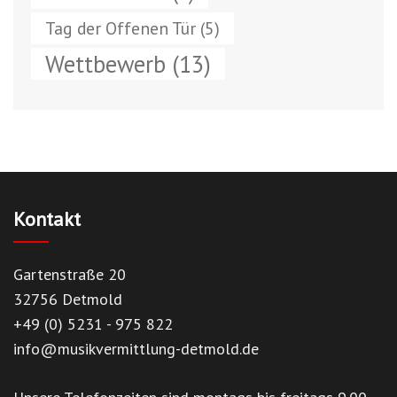
Tag der Offenen Tür
(5)
Wettbewerb
(13)
Kontakt
Gartenstraße 20
32756 Detmold
+49 (0) 5231 - 975 822
info@musikvermittlung-detmold.de