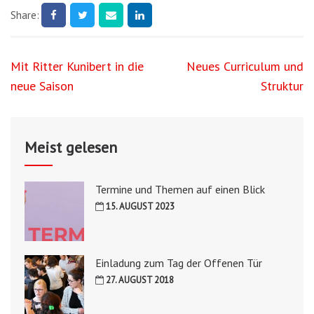
Share:
Beitragsnavigation
Mit Ritter Kunibert in die
Neues Curriculum und
neue Saison
Struktur
Meist gelesen
Termine und Themen auf einen Blick
15. AUGUST 2023
Einladung zum Tag der Offenen Tür
27. AUGUST 2018