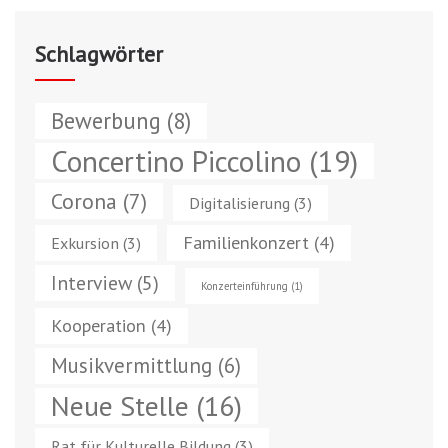
Schlagwörter
Bewerbung
(8)
Concertino Piccolino
(19)
Corona
(7)
Digitalisierung
(3)
Familienkonzert
(4)
Exkursion
(3)
Interview
(5)
Konzerteinführung
(1)
Kooperation
(4)
Musikvermittlung
(6)
Neue Stelle
(16)
Rat für Kulturelle Bildung
(3)