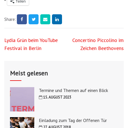
Teilen
Share:
Beitragsnavigation
Lydia Grün beim YouTube
Concertino Piccolino im
Festival in Berlin
Zeichen Beethovens
Meist gelesen
Termine und Themen auf einen Blick
15. AUGUST 2023
Einladung zum Tag der Offenen Tür
27. AUGUST 2018