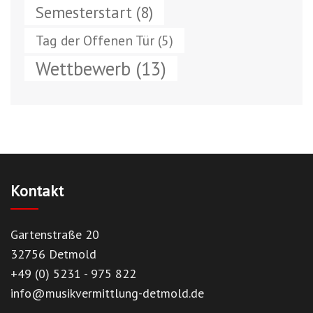
Semesterstart
(8)
Tag der Offenen Tür
(5)
Wettbewerb
(13)
Kontakt
Gartenstraße 20
32756 Detmold
+49 (0) 5231 - 975 822
info@musikvermittlung-detmold.de