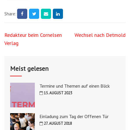
Share:
Beitragsnavigation
Redakteur beim Cornelsen
Wechsel nach Detmold
Verlag
Meist gelesen
Termine und Themen auf einen Blick
15. AUGUST 2023
Einladung zum Tag der Offenen Tür
27. AUGUST 2018