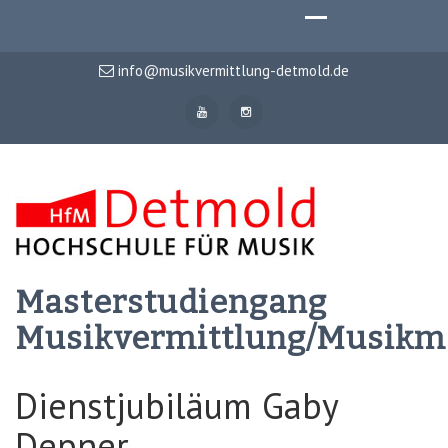
info@musikvermittlung-detmold.de
Masterstudiengang
Musikvermittlung/Musik
Dienstjubiläum Gaby
Depner