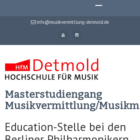
info@musikvermittlung-detmold.de
Masterstudiengang
Musikvermittlung/Musik
Education-Stelle bei den
Berliner Philharmonikern