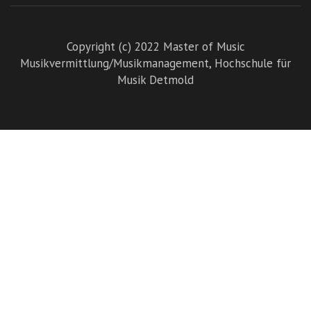
Copyright (c) 2022 Master of Music
Musikvermittlung/Musikmanagement,
Hochschule für
Musik Detmold