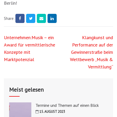
Berlin!
Share:
Beitragsnavigation
Unternehmen:Musik – ein
Klangkunst und
Award für vermittlerische
Performance auf der
Konzepte mit
Gewinnerstraße beim
Marktpotenzial
Wettbewerb „Musik &
Vermittlung“
Meist gelesen
Termine und Themen auf einen Blick
15. AUGUST 2023