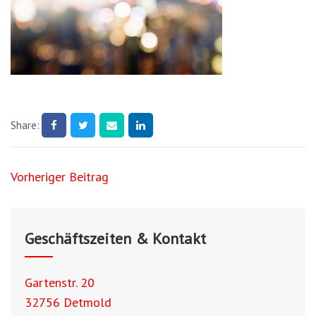
Share:
Beitragsnavigation
Vorheriger Beitrag
Geschäftszeiten & Kontakt
Gartenstr. 20
32756 Detmold