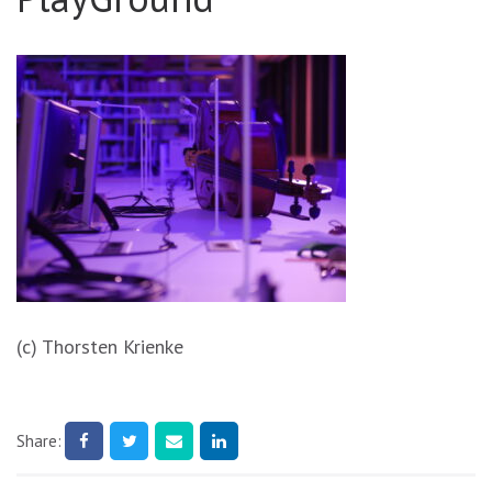
(c) Thorsten Krienke
Share: