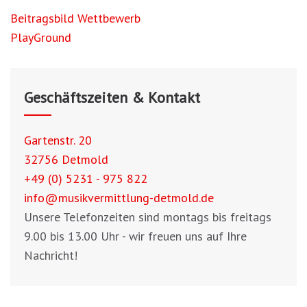
Beitragsnavigation
Beitragsbild Wettbewerb
PlayGround
Geschäftszeiten & Kontakt
Gartenstr. 20
32756 Detmold
+49 (0) 5231 - 975 822
info@musikvermittlung-detmold.de
Unsere Telefonzeiten sind montags bis freitags
9.00 bis 13.00 Uhr - wir freuen uns auf Ihre
Nachricht!