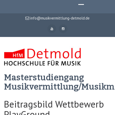
info@musikvermittlung-detmold.de
Masterstudiengang
Musikvermittlung/Musik
Beitragsbild Wettbewerb
PlayGround