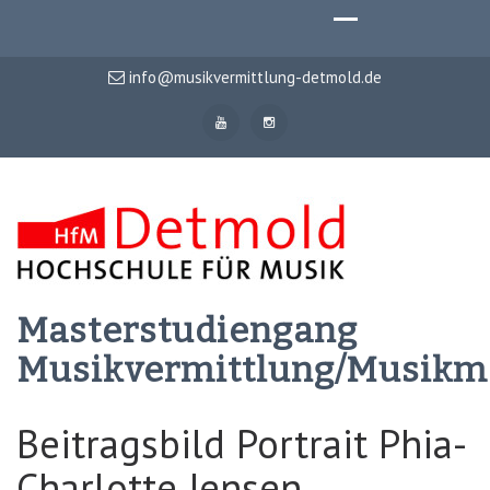
info@musikvermittlung-detmold.de
Masterstudiengang
Musikvermittlung/Musik
Beitragsbild Portrait Phia-
Charlotte Jensen