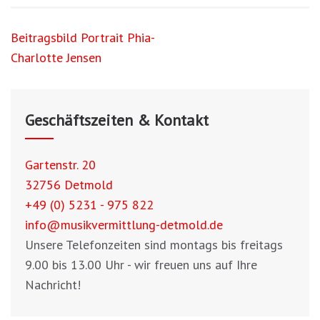
Beitragsnavigation
Beitragsbild Portrait Phia-
Charlotte Jensen
Geschäftszeiten & Kontakt
Gartenstr. 20
32756 Detmold
+49 (0) 5231 - 975 822
info@musikvermittlung-detmold.de
Unsere Telefonzeiten sind montags bis freitags
9.00 bis 13.00 Uhr - wir freuen uns auf Ihre
Nachricht!