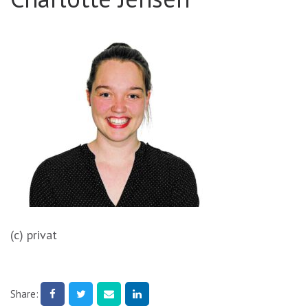
(c) privat
Share: