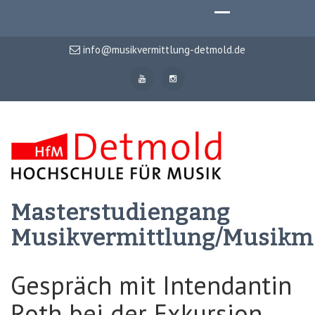
info@musikvermittlung-detmold.de
Masterstudiengang
Musikvermittlung/Musik
Gespräch mit Intendantin
Roth bei der Exkursion