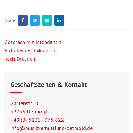
Share:
Beitragsnavigation
Gespräch mit Intendantin
Roth bei der Exkursion
nach Dresden
Geschäftszeiten & Kontakt
Gartenstr. 20
32756 Detmold
+49 (0) 5231 - 975 822
info@musikvermittlung-detmold.de