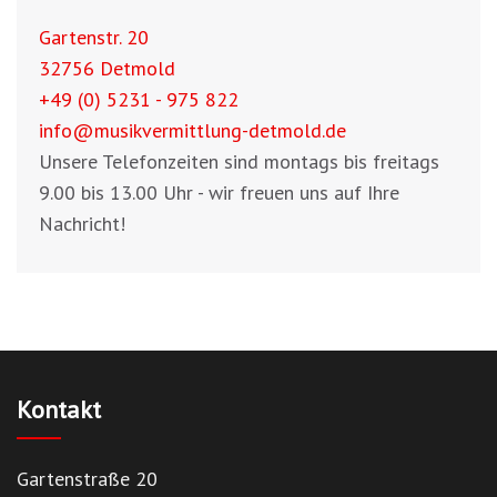
Gartenstr. 20
32756 Detmold
+49 (0) 5231 - 975 822
info@musikvermittlung-detmold.de
Unsere Telefonzeiten sind montags bis freitags
9.00 bis 13.00 Uhr - wir freuen uns auf Ihre
Nachricht!
Kontakt
Gartenstraße 20