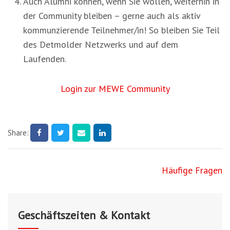
Auch Alumni können, wenn Sie wollen, weiterhin in
der Community bleiben – gerne auch als aktiv
kommunzierende Teilnehmer/in! So bleiben Sie Teil
des Detmolder Netzwerks und auf dem
Laufenden.
Login zur MEWE Community
Share:
Beitragsnavigation
Häufige Fragen
Geschäftszeiten & Kontakt