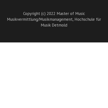
Copyright (c) 2022 Master of Music
Musikvermittlung/Musikmanagement,
Hochschule für
Musik Detmold