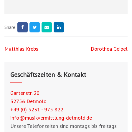
Share:
Beitragsnavigation
Matthias Krebs
Dorothea Geipel
Geschäftszeiten & Kontakt
Gartenstr. 20
32756 Detmold
+49 (0) 5231 - 975 822
info@musikvermittlung-detmold.de
Unsere Telefonzeiten sind montags bis freitags