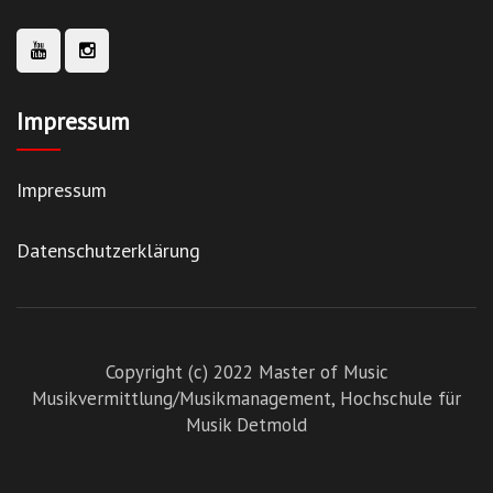
Impressum
Impressum
Datenschutzerklärung
Copyright (c) 2022 Master of Music
Musikvermittlung/Musikmanagement,
Hochschule für
Musik Detmold